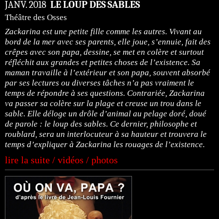
JANV. 2018
LE LOUP DES SABLES
Théâtre des Osses
Zackarina est une petite fille comme les autres. Vivant au
bord de la mer avec ses parents, elle joue, s’ennuie, fait des
crêpes avec son papa, dessine, se met en colère et surtout
réfléchit aux grandes et petites choses de l’existence. Sa
maman travaille à l’extérieur et son papa, souvent absorbé
par ses lectures ou diverses tâches n’a pas vraiment le
temps de répondre à ses questions. Contrariée, Zackarina
va passer sa colère sur la plage et creuse un trou dans le
sable. Elle déloge un drôle d’animal au pelage doré, doué
de parole : le loup des sables. Ce dernier, philosophe et
roublard, sera un interlocuteur à sa hauteur et trouvera le
temps d’expliquer à Zackarina les rouages de l’existence.
lire la suite / vidéos / photos