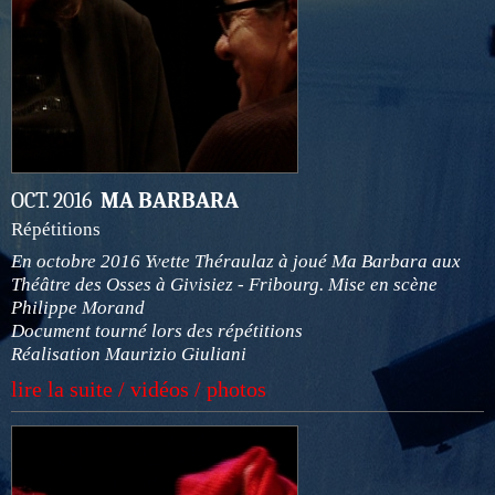
OCT. 2016
MA BARBARA
Répétitions
En octobre 2016 Yvette Théraulaz à joué Ma Barbara aux
Théâtre des Osses à Givisiez - Fribourg. Mise en scène
Philippe Morand
Document tourné lors des répétitions
Réalisation Maurizio Giuliani
lire la suite / vidéos / photos