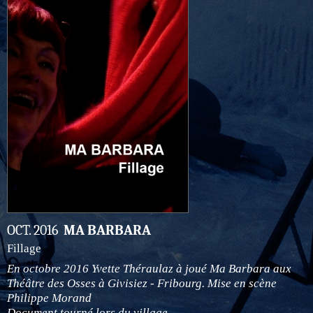
OCT. 2016
MA BARBARA
Fillage
En octobre 2016 Yvette Théraulaz à joué Ma Barbara aux
Théâtre des Osses à Givisiez - Fribourg. Mise en scène
Philippe Morand
Document tourné lors du village