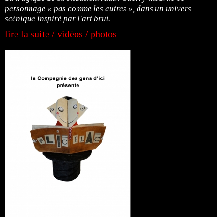
personnage « pas comme les autres », dans un univers
scénique inspiré par l'art brut.
lire la suite / vidéos / photos