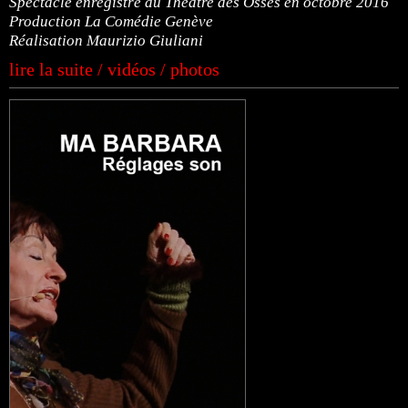
Spectacle enregistré au Théâtre des Osses en octobre 2016
Production La Comédie Genève
Réalisation Maurizio Giuliani
lire la suite / vidéos / photos