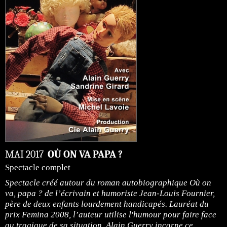
MAI 2017
OÙ ON VA PAPA ?
Spectacle complet
Spectacle créé autour du roman autobiographique Où on
va, papa ? de l’écrivain et humoriste Jean-Louis Fournier,
père de deux enfants lourdement handicapés. Lauréat du
prix Femina 2008, l’auteur utilise l'humour pour faire face
au tragique de sa situation. Alain Guerry incarne ce