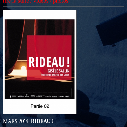
lire la suite / vidéos / photos
MARS 2014
RIDEAU !