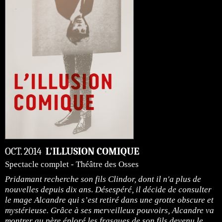
OCT. 2014
L'ILLUSION COMIQUE
Spectacle complet - Théâtre des Osses
Pridamant recherche son fils Clindor, dont il n'a plus de
nouvelles depuis dix ans. Désespéré, il décide de consulter
le mage Alcandre qui s’est retiré dans une grotte obscure et
mystérieuse. Grâce à ses merveilleux pouvoirs, Alcandre va
montrer au père éploré les frasques de son fils devenu le