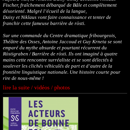
Fischer, fraîchement débarqué de Bâle et complètement
désorienté. Malgré l’écueil de la langue,
Daisy et Niklaus vont faire connaissance et tenter de
franchir cette fameuse barrière de rösti.
Sur une commande du Centre dramatique fribourgeois,
Théâtre des Osses, Antoine Jaccoud et Guy Krneta se sont
emparé du mythe absurde et pourtant récurrent du
Röstigraben / Barrière de rösti. Ils ont imaginé à quatre
mains cette rencontre surréaliste et se sont délectés à
soulever les clichés véhiculés de part et d’autre de la
frontière linguistique nationale. Une histoire courte pour
rire de nous-même !
lire la suite / vidéos / photos