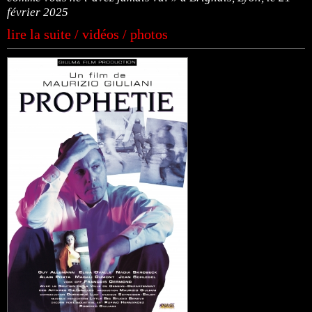
février 2025
lire la suite / vidéos / photos