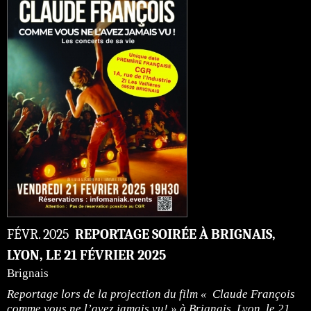
FÉVR. 2025
REPORTAGE SOIRÉE À BRIGNAIS,
LYON, LE 21 FÉVRIER 2025
Brignais
Reportage lors de la projection du film « Claude François
comme vous ne l’avez jamais vu! » à Brignais, Lyon, le 21