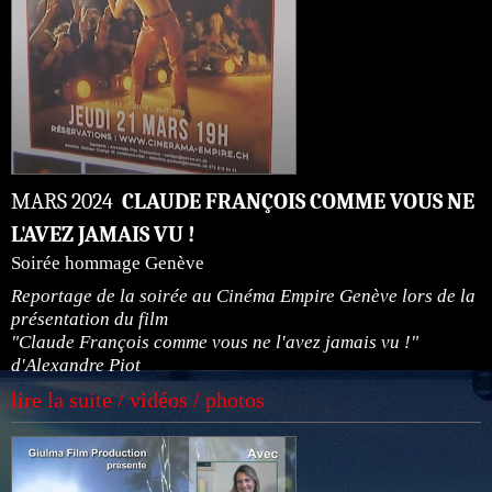
MARS 2024
CLAUDE FRANÇOIS COMME VOUS NE
L'AVEZ JAMAIS VU !
Soirée hommage Genève
Reportage de la soirée au Cinéma Empire Genève lors de la
présentation du film
"Claude François comme vous ne l'avez jamais vu !"
d'Alexandre Piot
lire la suite / vidéos / photos