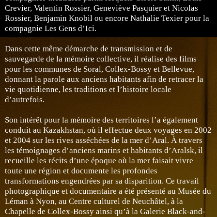
Crevier, Valentin Rossier, Geneviève Pasquier et Nicolas
Rossier, Benjamin Knobil ou encore Nathalie Texier pour la
compagnie Les Gens d’Ici.
Dans cette même démarche de transmission et de
sauvegarde de la mémoire collective, il réalise des films
pour les communes de Soral, Collex-Bossy et Bellevue,
donnant la parole aux anciens habitants afin de retracer la
vie quotidienne, les traditions et l’histoire locale
d’autrefois.
Son intérêt pour la mémoire des territoires l’a également
conduit au Kazakhstan, où il effectue deux voyages en 2002
et 2004 sur les rives asséchées de la mer d’Aral. À travers
les témoignages d’anciens marins et habitants d’Aralsk, il
recueille les récits d’une époque où la mer faisait vivre
toute une région et documente les profondes
transformations engendrées par sa disparition. Ce travail
photographique et documentaire a été présenté au Musée du
Léman à Nyon, au Centre culturel de Neuchâtel, à la
Chapelle de Collex-Bossy ainsi qu’à la Galerie Black-and-