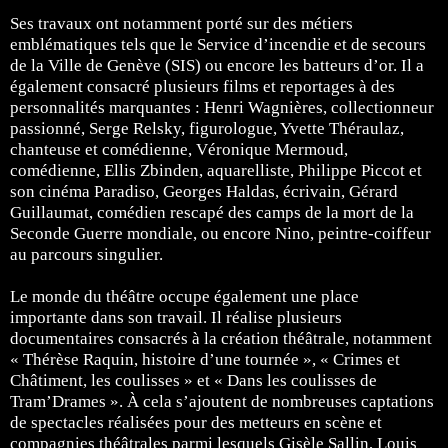
Ses travaux ont notamment porté sur des métiers
emblématiques tels que le Service d’incendie et de secours
de la Ville de Genève (SIS) ou encore les batteurs d’or. Il a
également consacré plusieurs films et reportages à des
personnalités marquantes : Henri Wagnières, collectionneur
passionné, Serge Relsky, figurologue, Yvette Théraulaz,
chanteuse et comédienne, Véronique Mermoud,
comédienne, Ellis Zbinden, aquarelliste, Philippe Piccot et
son cinéma Paradiso, Georges Haldas, écrivain, Gérard
Guillaumat, comédien rescapé des camps de la mort de la
Seconde Guerre mondiale, ou encore Nino, peintre-coiffeur
au parcours singulier.
Le monde du théâtre occupe également une place
importante dans son travail. Il réalise plusieurs
documentaires consacrés à la création théâtrale, notamment
« Thérèse Raquin, histoire d’une tournée », « Crimes et
Châtiment, les coulisses » et « Dans les coulisses de
Tram’Drames ». À cela s’ajoutent de nombreuses captations
de spectacles réalisées pour des metteurs en scène et
compagnies théâtrales parmi lesquels Gisèle Sallin, Louis